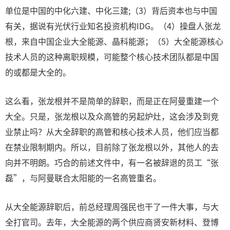
单位是中国的中化六建、中化三建;（3）背后资本也与中国
有关，据说有光伏行业知名投资机构IDG。（4）操盘人张龙
根，来自中国企业大全能源、晶科能源；（5）大全能源核心
技术人员的这种离职规模，可能整个核心技术团队都是中国
的或都是大全的。
这么看，张龙根并不是简单的辞职，而是正在阿曼重建一个
大全。只是，张龙根以及众高管的另起炉灶，这会涉及到竞
业禁止吗？从大全辞职的高管和核心技术人员，他们应当都
在禁业限制期内。所以，目前除了张龙根以外，其他人的去
向并不明朗。巧合的前述文件中，有一名被辞退的员工“张
磊”，与阿曼联合太阳能的一名高管重名。
从大全能源辞职后，前总经理周强民也干了一件大事，与大
全打官司。去年，大全能源的两个供应商贤安新材料、登博