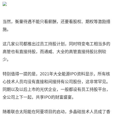
当然，衡量待遇不能只看薪酬，还要看股权、期权等激励措
施。
这几家公司都推出过员工持股计划，同时特变电工相当多的
高管也有直接持股，而通威、大全的高管直接持股比例较
少。
特别值得一提的是，2021年大全能源IPO资料显示，所有核
心技术人员均没有直接和间接持有公司股份，这非常罕见。
同期以及以后上市的光伏企业，一般都设有员工持股平台，
全公司上下一起，共享IPO的财富盛宴。
随着联合太阳能在阿曼项目的启动，多晶硅技术人员成了香