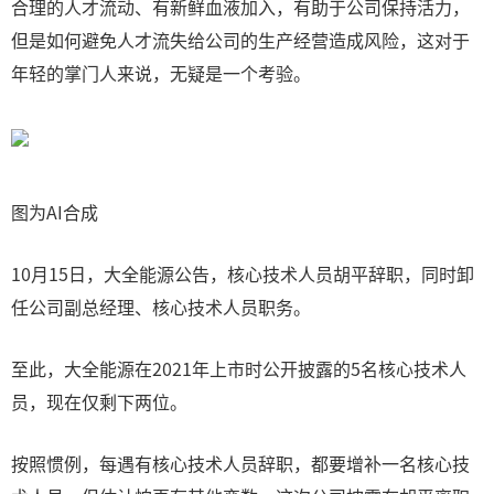
合理的人才流动、有新鲜血液加入，有助于公司保持活力，
但是如何避免人才流失给公司的生产经营造成风险，这对于
年轻的掌门人来说，无疑是一个考验。
图为AI合成
10月15日，大全能源公告，核心技术人员胡平辞职，同时卸
任公司副总经理、核心技术人员职务。
至此，大全能源在2021年上市时公开披露的5名核心技术人
员，现在仅剩下两位。
按照惯例，每遇有核心技术人员辞职，都要增补一名核心技