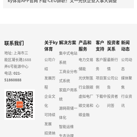
ky体育APP官网下载-CEO辞职！又一光伏企业人事大调整
联系我们
关于ky
解决方案
产品和
客户
投资者
新闻
体育
服务
支持
关系
动态
地址: 上海市三
集中式电站
能区凝长路1688
公司介
电力交易
客户服
最新行
公司动
系统
弄6号能源中心
绍
储能
务
情
态
工商业分布
电话:
021-
发展历
光伏制氢
项目案
公司公
媒体聚
51860888
式系统
程
行业脱碳
例
告
焦
家庭户用系
企业文
虚拟电厂
下载中
投资者
行业资
统
化
碳交易和
心
问答
讯
源网荷储一
可持续
碳金融
体化
发展
智能运维
招贤纳
生态治理