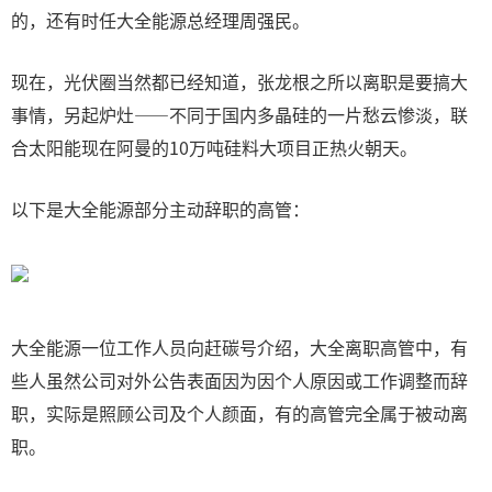
的，还有时任大全能源总经理周强民。
现在，光伏圈当然都已经知道，张龙根之所以离职是要搞大
事情，另起炉灶——不同于国内多晶硅的一片愁云惨淡，联
合太阳能现在阿曼的10万吨硅料大项目正热火朝天。
以下是大全能源部分主动辞职的高管：
大全能源一位工作人员向赶碳号介绍，大全离职高管中，有
些人虽然公司对外公告表面因为因个人原因或工作调整而辞
职，实际是照顾公司及个人颜面，有的高管完全属于被动离
职。