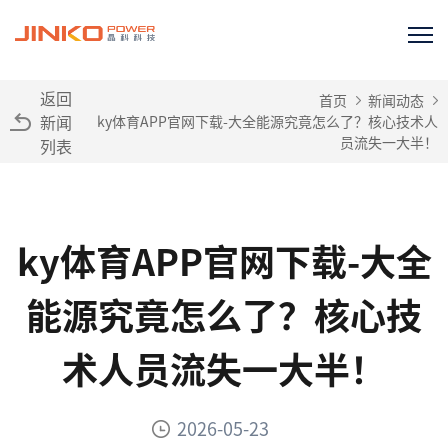
返回
首页
新闻动态
新闻
ky体育APP官网下载-大全能源究竟怎么了？核心技术人
员流失一大半！
列表
ky体育APP官网下载-大全
能源究竟怎么了？核心技
术人员流失一大半！
2026-05-23