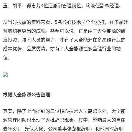
玉、胡平、谭忠芳3位还兼职管理岗位，均兼任副总经理。
从当时披露的资料来看，5名核心技术员个个能打，在多晶硅
领域均有突出的成就。甚至可以说，正是由于大全能源的研
发投资、技术人员的努力，才有了大全能源在多晶硅行业的
成本优势、品质优势，才有了大全能源在多晶硅行业的地
位。
根据大全能源公告整理
其实，除了上面提到的三位核心技术人员离职以外，大全能
源管理团队也出现了大批辞职现象。其中，影响最大的当属
去年8月，光伏大佬、公司董事张龙根辞职。和他同时辞职