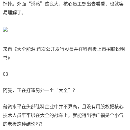
饽饽。外面“诱惑”这么大，核心员工想出去看看，也就容
易理解了。
来自《大全能源:首次公开发行股票并在科创板上市招股说明
书》
03
阿曼，正在打造另外一个“大全”？
薪资水平在头部硅料企业中并不算高，且没有用股权把核心
技术人员牢牢绑在大全的战车上，就能得出徐广福是个小气
的老板这种结论吗？