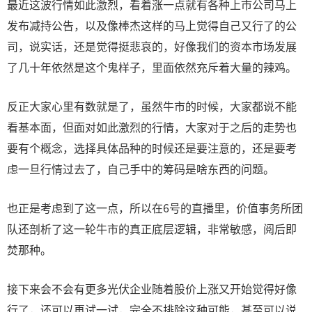
最近这波行情如此激烈，看着涨一点就有各种上市公司马上
发布减持公告，以及像棒杰这样的马上觉得自己又行了的公
司，说实话，还是觉得挺悲哀的，好像我们的资本市场发展
了几十年依然是这个鬼样子，里面依然充斥着大量的辣鸡。
反正大家心里有数就是了，虽然牛市的时候，大家都说不能
看基本面，但面对如此激烈的行情，大家对于之后的走势也
要有个概念，选择具体品种的时候还是要注意的，还是要考
虑一旦行情过去了，自己手中的筹码是啥东西的问题。
也正是考虑到了这一点，所以在6号的直播里，价值事务所团
队还剖析了这一轮牛市的真正底层逻辑，非常敏感，阅后即
焚那种。
接下来会不会有更多光伏企业随着股价上涨又开始觉得好像
行了，还可以再试一试，完全不排除这种可能，甚至可以说