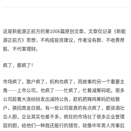
这是新能源正前方的第1006篇原创文章，文章仅记录《新能
源正前方》思想，不构成投资建议，作者没有群、不收费荐
股、不代客理财。
疯了，都疯了！
市场疯了，散户疯了，机构也疯了，而故事的另一个重要主
角——上市公司，也疯了——忙疯了，忙着减筹码呢。很多
公司趁着大涨纷纷发出减持公告，趁机把辣鸡筹码扔给散
户，换回真金白银。有一些公司是真的有点疯了，都说酒壮
怂人胆，企业其实也差不多，疯狂的市场壮了很多企业管理
层的胆，给他们一种我还能行的错觉，就像中年男人完事后