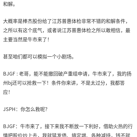
和解。
大概率是棒杰股份给了江苏普惠体检非常不错的和解条件，
之所以有这个底气，或者说江苏普惠体检之所以敢相信，最
主要当然是牛市来了！
甚至咱们都可以模拟一个小剧场。
BJGF : 老哥，能不能撤回破产重组申请，牛市来了，我的扬
州bj还可以抢救一下！条件你来讲，不是太过分，我都答
应！
JSPH：你怎么救呢？
BJGF：牛市来了，接下来我不断放一下利好，借助火热的行
情把股价炒上去，我就猛发债、搞定增、各种减持，钱不就