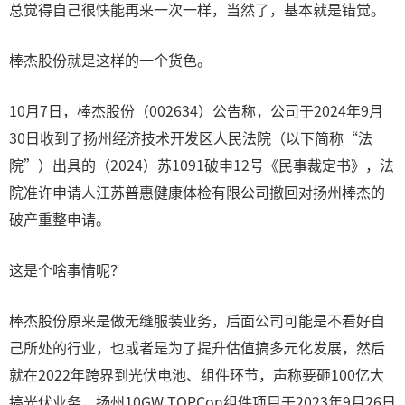
总觉得自己很快能再来一次一样，当然了，基本就是错觉。
棒杰股份就是这样的一个货色。
10月7日，棒杰股份（002634）公告称，公司于2024年9月
30日收到了扬州经济技术开发区人民法院（以下简称“法
院”）出具的（2024）苏1091破申12号《民事裁定书》，法
院准许申请人江苏普惠健康体检有限公司撤回对扬州棒杰的
破产重整申请。
这是个啥事情呢？
棒杰股份原来是做无缝服装业务，后面公司可能是不看好自
己所处的行业，也或者是为了提升估值搞多元化发展，然后
就在2022年跨界到光伏电池、组件环节，声称要砸100亿大
搞光伏业务，扬州10GW TOPCon组件项目于2023年9月26日