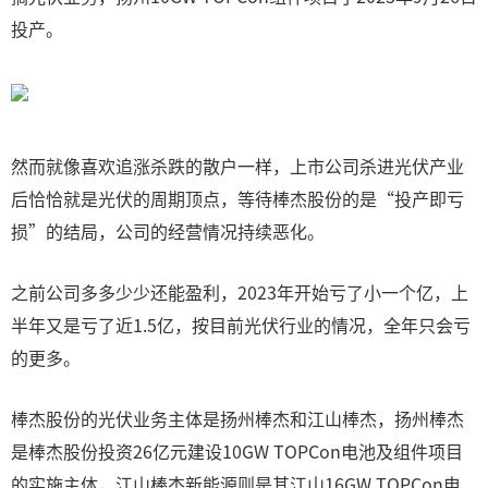
投产。
然而就像喜欢追涨杀跌的散户一样，上市公司杀进光伏产业
后恰恰就是光伏的周期顶点，等待棒杰股份的是“投产即亏
损”的结局，公司的经营情况持续恶化。
之前公司多多少少还能盈利，2023年开始亏了小一个亿，上
半年又是亏了近1.5亿，按目前光伏行业的情况，全年只会亏
的更多。
棒杰股份的光伏业务主体是扬州棒杰和江山棒杰，扬州棒杰
是棒杰股份投资26亿元建设10GW TOPCon电池及组件项目
的实施主体，江山棒杰新能源则是其江山16GW TOPCon电