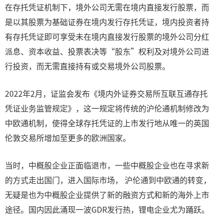
在存托凭证机制下，境外公司无需在境内直接发行股票，而
是以其股票为基础证券在境内发行存托凭证，境内投资者持
有存托凭证即可享受未在境内直接发行股票的境外公司分红
派息、资本收益、投票表决等“股东”权利及对境外公司进
行投资，而无需直接持有或交易境外公司股票。
2022年2月，证监会发布《境内外证券交易所互联互通存托
凭证业务监管规定》，这一规定将传统的沪伦通机制修改为
中欧通机制，使得全球存托凭证的上市发行地从唯一的英国
伦敦交易所增加至更多的欧洲国家。
当时，中概股企业正面临退市，一些中概股企业也在寻求新
的方式走出国门，进入国际市场， 沪伦通到中欧通的转变，
无疑是也为中概股企业提供了新的融资方式和新的海外上市
途径。国内因此涌现一波GDR发行热，锂电企业尤为踊跃。