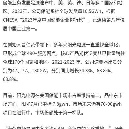
储能业务发展足迹遍布中、美、英、德、日等多个国家和地
区。2023年，公司储能系统全球发货量10.5GWh，根据
CNESA“2023年度中国储能企业排行榜”，已连续第八年位
居中国企业第一。
在创始人曹仁贤带领下，多年来阳光电源一直重视全球化，
已形成全球 490+服务网点，核心产品光伏逆变器已批量销往
全球170个国家和地区。2021-2023 年，公司逆变器出货分
别为47、77、130GW，分别同比增长34.3%、63.8%、
68.8%。
目前，阳光电源在美国储能市场市占率维持前二，品中东市
场方面，阳光7月已中标 7.8gwh，市场未来仍有70-90gwh
项目在进行中，市场份额处于第一梯队。
“海外市场是国内各主流设备厂商争夺的战略重地。”阳光