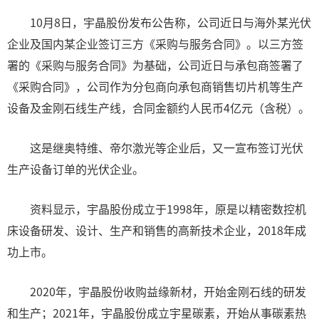
10月8日，宇晶股份发布公告称，公司近日与海外某光伏
企业及国内某企业签订三方《采购与服务合同》。以三方签
署的《采购与服务合同》为基础，公司近日与承包商签署了
《采购合同》，公司作为分包商向承包商销售切片机等生产
设备及金刚石线生产线，合同金额约人民币4亿元（含税）。
这是继奥特维、帝尔激光等企业后，又一宣布签订光伏
生产设备订单的光伏企业。
资料显示，宇晶股份成立于1998年，原是以精密数控机
床设备研发、设计、生产和销售的高新技术企业，2018年成
功上市。
2020年，宇晶股份收购益缘新材，开始金刚石线的研发
和生产；2021年，宇晶股份成立宇星碳素，开始从事碳素热