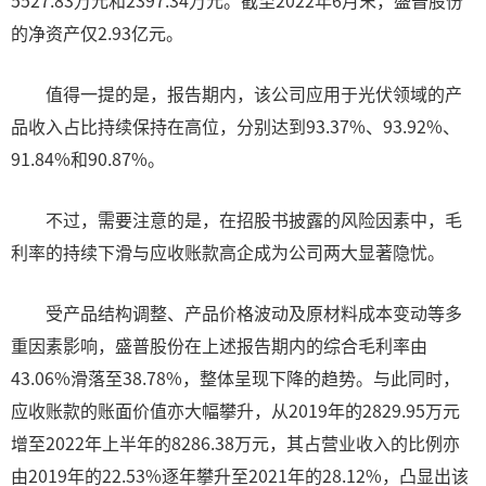
5527.83万元和2397.34万元。截至2022年6月末，盛普股份
的净资产仅2.93亿元。
值得一提的是，报告期内，该公司应用于光伏领域的产
品收入占比持续保持在高位，分别达到93.37%、93.92%、
91.84%和90.87%。
不过，需要注意的是，在招股书披露的风险因素中，毛
利率的持续下滑与应收账款高企成为公司两大显著隐忧。
受产品结构调整、产品价格波动及原材料成本变动等多
重因素影响，盛普股份在上述报告期内的综合毛利率由
43.06%滑落至38.78%，整体呈现下降的趋势。与此同时，
应收账款的账面价值亦大幅攀升，从2019年的2829.95万元
增至2022年上半年的8286.38万元，其占营业收入的比例亦
由2019年的22.53%逐年攀升至2021年的28.12%，凸显出该