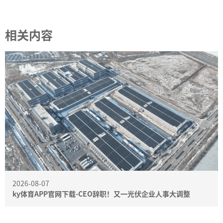
相关内容
2026-08-07
ky体育APP官网下载-CEO辞职！又一光伏企业人事大调整