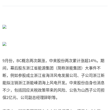
9月份，BC概念两次飙涨，中来股份两次累计涨超14%。期
间，幕后股东浙江省能源集团（简称浙能集团）大事件不
断，例如参股成立浙江省海洋风电发展公司、子公司浙江新
能拟注销浙江浙能嵊泗海上风电开发。中来股份自身也消息
不少，包括回应关税政策带来的风险、公告为山西子公司担
保2亿元、公司副总经理辞职等。