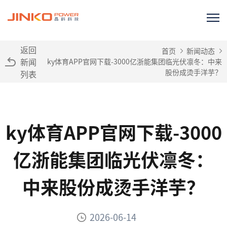
返回
首页
新闻动态
新闻
ky体育APP官网下载-3000亿浙能集团临光伏凛冬：中来
股份成烫手洋芋？
列表
ky体育APP官网下载-3000
亿浙能集团临光伏凛冬：
中来股份成烫手洋芋？
2026-06-14