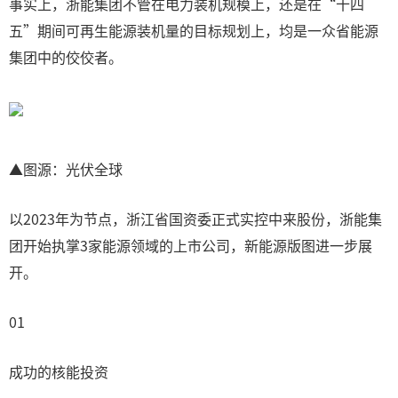
事实上，浙能集团不管在电力装机规模上，还是在“十四
五”期间可再生能源装机量的目标规划上，均是一众省能源
集团中的佼佼者。
▲图源：光伏全球
以2023年为节点，浙江省国资委正式实控中来股份，浙能集
团开始执掌3家能源领域的上市公司，新能源版图进一步展
开。
01
成功的核能投资