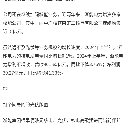
公司还在继续加码核能业务。近两年来，浙能电力增资多家
核能公司，其中，向中广核苍南第二核电有限公司连续增资
近10亿元。
虽然远不及光伏等业务规模的增长速度，2024年上半年，浙
能电力的核电发电量同比增长0.1%。2024年上半年，浙能电
力增利不增收，营收401.65亿元，同比下降3.75%；净利润
39.27亿元，同比增长41.33%。
02
打个问号的的光伏版图
浙能集团很早便涉足核电、光伏，核电高歌猛进而当前伴随