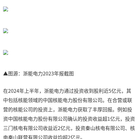
▲图源：浙能电力2023年报截图
在2024年上半年，浙能电力通过投资收到股利近5亿元，其
中包括核能领域的中国核能电力股份有限公司。在合营或联
营的核能公司的投资上，浙能电力获取了丰厚回报。例如投
资中国核能电力股份有限公司确认的投资收益超1亿元，投资
三门核电有限公司收益近2亿元，投资秦山核电有限公司、核
电秦山联营有限公司收益均超2亿元。