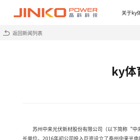
关于ky
返回新闻列表
ky
苏州中来光伏新材股份有限公司（以下简称“中
长单位。2016年初公司投入巨资设立了泰州中来光