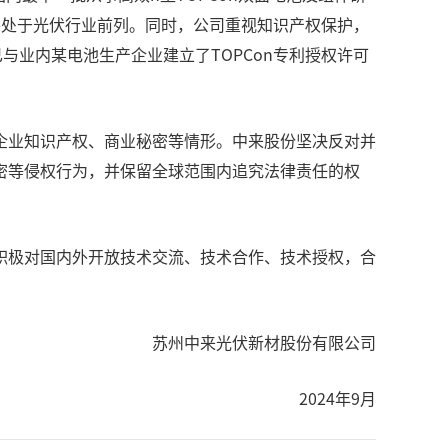
平处于光伏行业前列。同时，公司重视知识产权保护，
与业内某电池生产企业建立了TOPCon专利授权许可
企业知识产权、商业秘密等情形。中来股份坚决反对并
密等侵权行为，并保留全球范围内追究法律责任的权
积极对国内外开放技术交流、技术合作、技术授权，合
苏州中来光伏新材股份有限公司
2024年9月