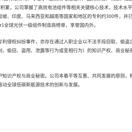
和积累，公司掌握了高效电池组件等相关关键核心技术，技术水
坡、印度、马来西亚和越南等国家和地区的专利约300件，并已
er1全球光伏一级组件制造商榜单，享誉国内外。
专利侵权纠纷事件，亦存在通过入职企业以不法手段窃取、偷盗
制、偷窃、盗用、泄露等行为或变相行为）的知识产权、商业秘
护知识产权与商业秘密。公司本着平等互惠、共同发展的原则，
推动全球低碳新能源技术的创新与发展。