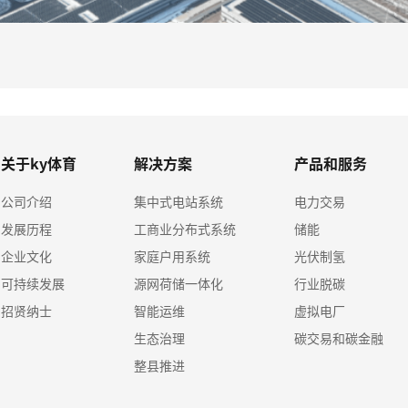
关于ky体育
解决方案
产品和服务
公司介绍
集中式电站系统
电力交易
发展历程
工商业分布式系统
储能
企业文化
家庭户用系统
光伏制氢
可持续发展
源网荷储一体化
行业脱碳
招贤纳士
智能运维
虚拟电厂
生态治理
碳交易和碳金融
整县推进