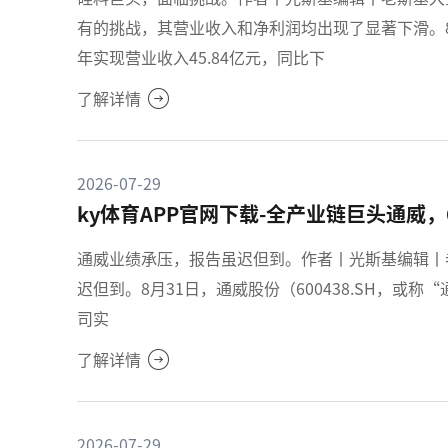
有的挑战，其营业收入和净利润均出现了显著下滑。
年实现营业收入45.84亿元，同比下
了解详情
2026-07-29
ky体育APP官网下载-全产业链巨头通威，
通威业绩承压，报告虽迟但到。作者丨光斯基编辑丨
迟但到。8月31日，通威股份（600438.SH，或称
司实
了解详情
2026-07-29