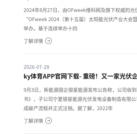
2024年8月27日，由OFweek维科网及旗下权威
“OFweek 2024（第十五届）太阳能光伏产业
举办。基于连续举办十四
了解详情
2026-07-28
ky体育APP官网下载- 重磅！又一家光伏
9月3日，新能源国企银星能源发布公告称，公司收
书》，子公司宁夏银星能源光伏发电设备制造有限公
成破产流程并正式注销。据了解，2022年
了解详情