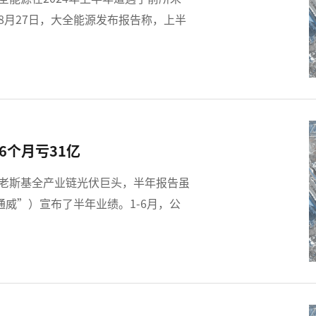
8月27日，大全能源发布报告称，上半
6个月亏31亿
老斯基全产业链光伏巨头，半年报告虽
“通威”）宣布了半年业绩。1-6月，公