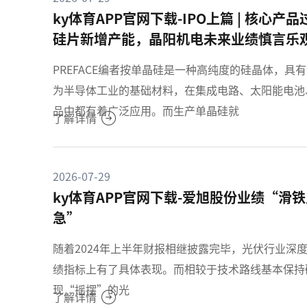
ky体育APP官网下载-IPO上篇 | 核心
硅片新增产能，晶阳机电未来业绩慎言乐
PREFACE编者按单晶硅是一种高纯度的硅晶体，
为半导体工业的基础材料，在集成电路、太阳能电池
品中都有着广泛应用。而生产单晶硅就
了解详情
2026-07-29
ky体育APP官网下载-爱旭股份业绩“滑
急”
随着2024年上半年财报相继披露完毕，光伏行业深
绩指标上有了具体表现。而相较于技术路线基本保持
现“摇摆”的光
了解详情