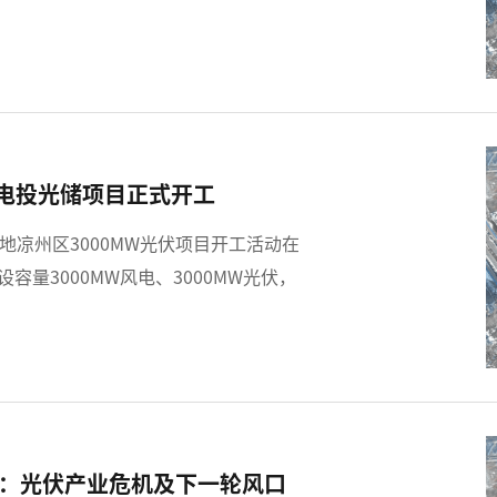
肃电投光储项目正式开工
地凉州区3000MW光伏项目开工活动在
量3000MW风电、3000MW光伏，
进：光伏产业危机及下一轮风口